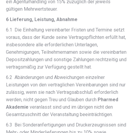
ein Agenturhandling von 15% zuzüglich der jeweils
gültigen Mehrwertsteuer.
6 Lieferung, Leistung, Abnahme
6.1 Die Einhaltung vereinbarter Fristen und Termine setzt
voraus, dass der Kunde seine Vertragspflichten erfüllt hat,
insbesondere alle erforderlichen Unterlagen,
Genehmigungen, Teilnehmernamen sowie die vereinbarten
Depositzahlungen und sonstige Zahlungen rechtzeitig und
vertragsmäßig zur Verfügung gestellt hat.
6.2 Abänderungen und Abweichungen einzelner
Leistungen von den vertraglichen Vereinbarungen sind nur
zulässig, wenn sie nach Vertragsabschluß erforderlich
werden, nicht gegen Treu und Glauben durch
Pharmed
Akademie
veranlasst sind und im übrigen nicht den
Gesamtzuschnitt der Veranstaltung beeinträchtigen.
6.3 Bei Sonderanfertigungen und Druckerzeugnissen sind
Mehr- oder Minderlieferungen bis zu 10% sowie