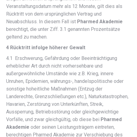
Veranstaltungsdatum mehr als 12 Monate, gilt dies als
Rücktritt von dem ursprünglichen Vertrag und
Neuabschluss. In diesem Fall ist
Pharmed Akademie
berechtigt, die unter Ziff. 3.1 genannten Prozentsätze
geltend zu machen.
4 Rücktritt infolge höherer Gewalt
4.1 Erschwerung, Gefährdung oder Beeinträchtigung
erheblicher Art durch nicht vorhersehbare und
außergewöhnliche Umstände wie z.B. Krieg, innere
Unruhen, Epidemien, währungs-, handelspolitische oder
sonstige hoheitliche Maßnahmen (Entzug der
Landerechte, Grenzschließungen etc.), Naturkatastrophen,
Havarien, Zerstörung von Unterkünften, Streik,
Aussperrung, Betriebsstörung oder gleichgewichtige
Vorfälle, und zwar gleichgültig, ob diese bei
Pharmed
Akademie
oder seinen Leistungsträgern eintreten,
berechtigen Pharmed Akademie zur Verschiebung des