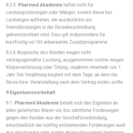
8.2.5
Pharmed Akademie
haftet nicht für
Leistungsstörungen oder Mängel, soweit diese bei
Leistungen auftreten, die ausdrücklich als
Fremdleistungen in der Reisebeschreibung
gekennzeichnet sind. Dies gilt insbesondere für
kurzfristig vor Ort anberaumte Zusatzprogramme.
8.2.6 Ansprüche des Kunden wegen nicht
vertragsgemäßer Leistung, ausgenommen solche wegen
Körperverletzung oder Tötung, verjähren innerhalb von 1
Jahr. Die Verjährung beginnt mit dem Tage, an dem die
Reise bzw. Veranstaltung nach dem Vertrag enden sollte.
9 Eigentumsvorbehalt
9.1
Pharmed Akademie
behält sich das Eigentum an
allen gelieferten Waren vor, bis sämtliche Forderungen
gegen den Kunden aus der Geschäftsverbindung,
einschließlich der künftig entstehenden Forderungen auch
aus gleichzeitig oder später abgeschlossenen Verträgen,