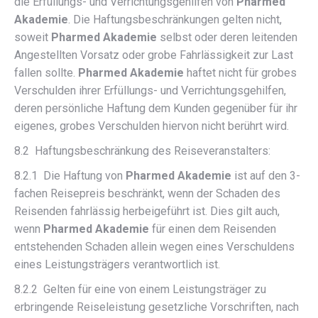
die Erfüllungs- und Verrichtungsgehilfen von
Pharmed
Akademie
. Die Haftungsbeschränkungen gelten nicht,
soweit
Pharmed Akademie
selbst oder deren leitenden
Angestellten Vorsatz oder grobe Fahrlässigkeit zur Last
fallen sollte.
Pharmed Akademie
haftet nicht für grobes
Verschulden ihrer Erfüllungs- und Verrichtungsgehilfen,
deren persönliche Haftung dem Kunden gegenüber für ihr
eigenes, grobes Verschulden hiervon nicht berührt wird.
8.2 Haftungsbeschränkung des Reiseveranstalters:
8.2.1 Die Haftung von
Pharmed Akademie
ist auf den 3-
fachen Reisepreis beschränkt, wenn der Schaden des
Reisenden fahrlässig herbeigeführt ist. Dies gilt auch,
wenn
Pharmed Akademie
für einen dem Reisenden
entstehenden Schaden allein wegen eines Verschuldens
eines Leistungsträgers verantwortlich ist.
8.2.2 Gelten für eine von einem Leistungsträger zu
erbringende Reiseleistung gesetzliche Vorschriften, nach