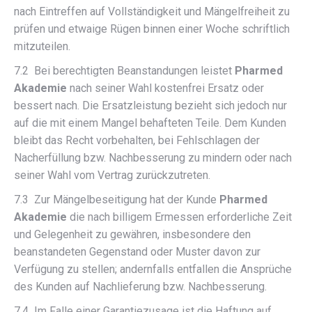
nach Eintreffen auf Vollständigkeit und Mängelfreiheit zu
prüfen und etwaige Rügen binnen einer Woche schriftlich
mitzuteilen.
7.2 Bei berechtigten Beanstandungen leistet
Pharmed
Akademie
nach seiner Wahl kostenfrei Ersatz oder
bessert nach. Die Ersatzleistung bezieht sich jedoch nur
auf die mit einem Mangel behafteten Teile. Dem Kunden
bleibt das Recht vorbehalten, bei Fehlschlagen der
Nacherfüllung bzw. Nachbesserung zu mindern oder nach
seiner Wahl vom Vertrag zurückzutreten.
7.3 Zur Mängelbeseitigung hat der Kunde
Pharmed
Akademie
die nach billigem Ermessen erforderliche Zeit
und Gelegenheit zu gewähren, insbesondere den
beanstandeten Gegenstand oder Muster davon zur
Verfügung zu stellen; andernfalls entfallen die Ansprüche
des Kunden auf Nachlieferung bzw. Nachbesserung.
7.4 Im Falle einer Garantiezusage ist die Haftung auf