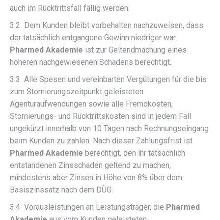
auch im Rücktrittsfall fällig werden.
3.2 Dem Kunden bleibt vorbehalten nachzuweisen, dass
der tatsächlich entgangene Gewinn niedriger war.
Pharmed Akademie
ist zur Geltendmachung eines
höheren nachgewiesenen Schadens berechtigt.
3.3 Alle Spesen und vereinbarten Vergütungen für die bis
zum Stornierungszeitpunkt geleisteten
Agenturaufwendungen sowie alle Fremdkosten,
Stornierungs- und Rücktrittskosten sind in jedem Fall
ungekürzt innerhalb von 10 Tagen nach Rechnungseingang
beim Kunden zu zahlen. Nach dieser Zahlungsfrist ist
Pharmed Akademie
berechtigt, den ihr tatsächlich
entstandenen Zinsschaden geltend zu machen,
mindestens aber Zinsen in Höhe von 8% über dem
Basiszinssatz nach dem DÜG.
3.4 Vorausleistungen an Leistungsträger, die
Pharmed
Akademie
aus vom Kunden geleisteten