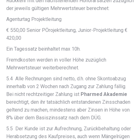
Rückkehr mit den nachstehenden Honorarsätzen zuzüglich
der jeweils gültigen Mehrwertsteuer berechnet:
Agenturtag Projektleitung
€ 550,00 Senior PÖrojektleitung, Junior-Projektleitung €
420,00
Ein Tagessatz beinhaltet max 10h.
Fremdkosten werden in voller Höhe zuzüglich
Mehrwertsteuer weiterberechnet.
5.4 Alle Rechnungen sind netto, d.h. ohne Skontoabzug
innerhalb von 2 Wochen nach Zugang zur Zahlung fällig.
Bei nicht rechtzeitiger Zahlung ist
Pharmed Akademie
berechtigt, den ihr tatsächlich entstandenen Zinsschaden
geltend zu machen, mindestens aber Zinsen in Höhe von
8% über dem Basiszinssatz nach dem DÜG.
5.5 Der Kunde ist zur Aufrechnung, Zurückbehaltung oder
Herabsetzung des Kaufpreises, auch wenn Mängelrügen