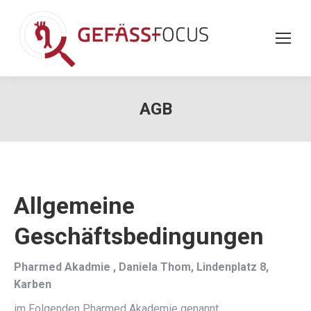
AGB
Allgemeine
Geschäftsbedingungen
Pharmed Akadmie , Daniela Thom, Lindenplatz 8,
Karben
im Folgenden Pharmed Akademie genannt.